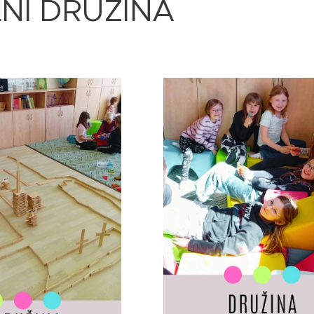
NÍ DRUŽINA