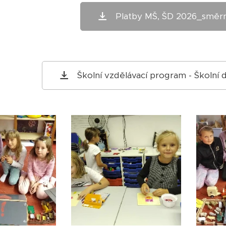
Platby MŠ, ŠD 2026_směrn
Školní vzdělávací program - Školní d