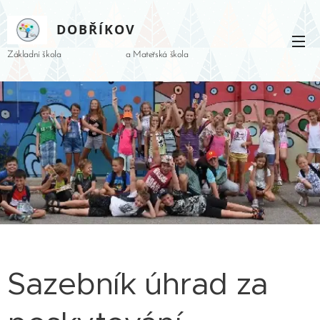
DOBŘÍKOV
Základní škola a Mateřská škola
Sazebník úhrad za