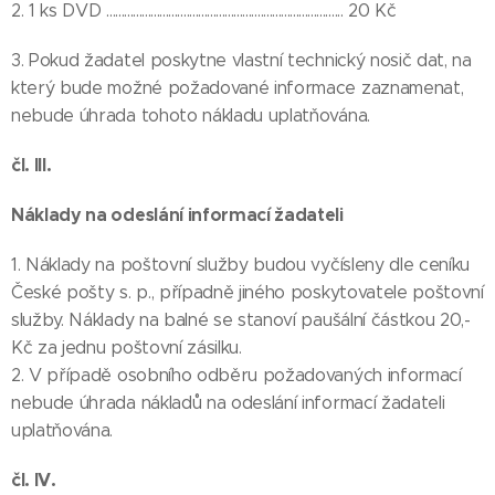
2. 1 ks DVD ................................................................................ 20 Kč
3. Pokud žadatel poskytne vlastní technický nosič dat, na
který bude možné požadované informace zaznamenat,
nebude úhrada tohoto nákladu uplatňována.
čl. III.
Náklady na odeslání informací žadateli
1. Náklady na poštovní služby budou vyčísleny dle ceníku
České pošty s. p., případně jiného poskytovatele poštovní
služby. Náklady na balné se stanoví paušální částkou 20,-
Kč za jednu poštovní zásilku.
2. V případě osobního odběru požadovaných informací
nebude úhrada nákladů na odeslání informací žadateli
uplatňována.
čl. IV.