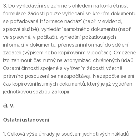
3. Do vyhledávání se zahrne s ohledem na konkrétnost
formulace žádosti pouze vyhledání, ve kterém dokumentu
se požadovaná informace nachází (např. v evidenci,
spisové službě), vyhledání samotného dokumentu (např.
ve spisovně, v počítači), vyhledání požadovaných
informací v dokumentu, přenesení informací do sdělení
žadateli (výpisem nebo kopírováním v počítači). Omezeně
lze zahrnout čas nutný na anonymizaci chráněných údajů.
Ostatní činnosti spojené s vyřízením žádosti, včetně
právního posouzení, se nezapočítávají. Nezapočte se ani
čas kopírování listinných dokumentů, který je již vyjádřen
jednotkovou sazbou za kopii.
čl. V.
Ostatní ustanovení
1. Celková výše úhrady je součtem jednotlivých nákladů