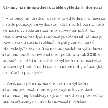
Náklady na mimořádně rozsáhlé vyhledání informací
1. V případě mimořádně rozsáhlého vyhledání informací se
úhrada požaduje za vyhledávání delší než 5 hodin. Úhrada
za hodinu vyhledávání jedním pracovníkem je 30- Kč,
započítává se každých i započatých 30 minut. Úhrada je
odvozena od ročních nákladů na platy zaměstnanců
obce/školy/školky, kteří se mohou podílet na vyhledávání
2018
informací, podle schváleného rozpočtu pro rok
. V
případě mimořádně rozsáhlého vyhledání informací více
pracovníky bude úhrada dána součtem doby připadající
na každého pracovníka.
2. Vzniknou-li při mimořádně rozsáhlém vyhledání
informací jiné osobní náklady, nezbytné k vyhledání
informace (např. náklady na jízdné na odlehlé pracoviště),
budou účtovány na základě individuální kalkulace.