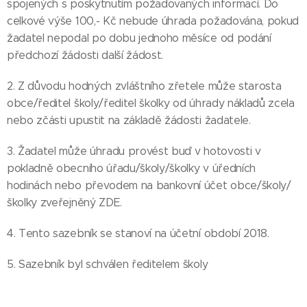
spojených s poskytnutím požadovaných informací. Do
celkové výše 100,- Kč nebude úhrada požadována, pokud
žadatel nepodal po dobu jednoho měsíce od podání
předchozí žádosti další žádost.
2. Z důvodu hodných zvláštního zřetele může starosta
obce/ředitel školy/ředitel školky od úhrady nákladů zcela
nebo zčásti upustit na základě žádosti žadatele.
3. Žadatel může úhradu provést buď v hotovosti v
pokladně obecního úřadu/školy/školky v úředních
hodinách nebo převodem na bankovní účet obce/školy/
školky zveřejněný ZDE.
4. Tento sazebník se stanoví na účetní období 2018.
5. Sazebník byl schválen ředitelem školy