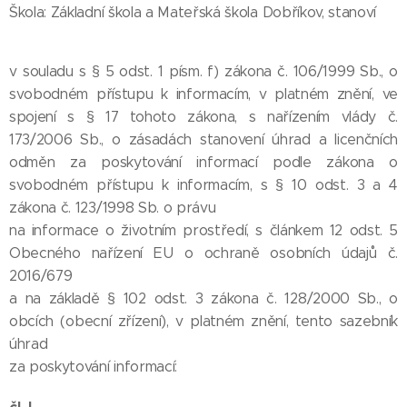
Škola: Základní škola a Mateřská škola Dobříkov, stanoví
v souladu s § 5 odst. 1 písm. f) zákona č. 106/1999 Sb., o
svobodném přístupu k informacím, v platném znění, ve
spojení s § 17 tohoto zákona, s nařízením vlády č.
173/2006 Sb., o zásadách stanovení úhrad a licenčních
odměn za poskytování informací podle zákona o
svobodném přístupu k informacím, s § 10 odst. 3 a 4
zákona č. 123/1998 Sb. o právu
na informace o životním prostředí, s článkem 12 odst. 5
Obecného nařízení EU o ochraně osobních údajů č.
2016/679
a na základě § 102 odst. 3 zákona č. 128/2000 Sb., o
obcích (obecní zřízení), v platném znění, tento sazebník
úhrad
za poskytování informací: