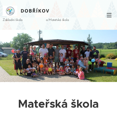
DOBŘÍKOV
Základní škola a Mateřská škola
Mateřská škola