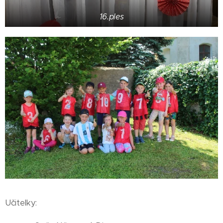
16.ples
Učitelky: