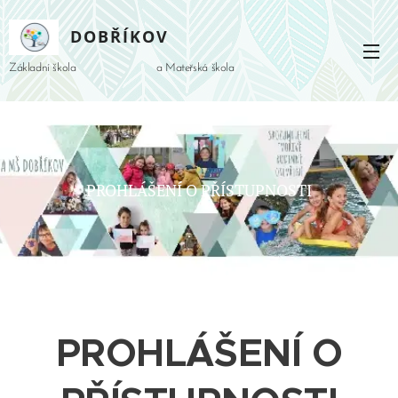
DOBŘÍKOV
Základní škola a Mateřská škola
PROHLÁŠENÍ O PŘÍSTUPNOSTI
PROHLÁŠENÍ O