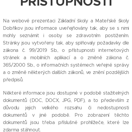
PŘÍSTUPNOSTI
Na webové prezentaci Základní školy a Mateřské školy
Dobříkov jsou informace uveřejňovány tak, aby se s nimi
mohly seznámit i osoby se zdravotním postižením.
Stránky jsou vytvořeny tak, aby splňovaly požadavky dle
zákona č. 99/2019 Sb., o přístupnosti internetových
stránek a mobilních aplikací a o změně zákona č.
365/2000 Sb., o informačních systémech veřejné správy
a o změně některých dalších zákonů, ve znění pozdějších
předpisů.
Některé informace jsou dostupné v podobě stažitelných
dokumentů (DOC, DOCX, JPG, PDF), a to především z
důvodu jejich velkého rozsahu či nedostupnosti
dokumentů v jiné podobě. Pro zobrazení těchto
dokumentů jsou třeba příslušné prohlížeče, které lze
zdarma stáhnout.