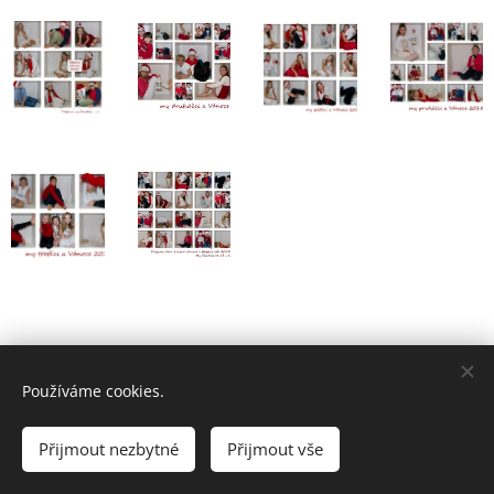
Používáme cookies.
ZŠ A MŠ DOBŘÍKOV
Přijmout nezbytné
Přijmout vše
Cookies